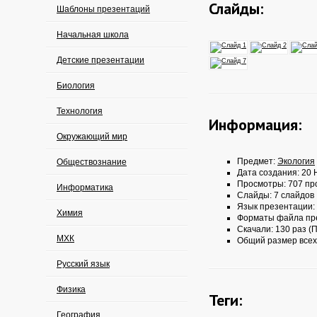
Слайды:
Шаблоны презентаций
Начальная школа
Детские презентации
Биология
Технология
Информация:
Окружающий мир
Предмет:
Экология
Обществознание
Дата создания: 20 
Просмотры: 707 пр
Информатика
Слайды: 7 слайдов
Язык презентации:
Химия
Форматы файла пр
Скачали: 130 раз (П
МХК
Общий размер всех
Русский язык
Физика
Теги:
География