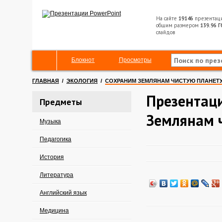
На сайте
19146
презентац
общим размером
139.96 Г
слайдов
Блокнот
Просмотры
ГЛАВНАЯ
/
ЭКОЛОГИЯ
/
СОХРАНИМ ЗЕМЛЯНАМ ЧИСТУЮ ПЛАНЕТ
Презентац
Предметы
Землянам 
Музыка
Педагогика
История
Литература
Английский язык
Медицина