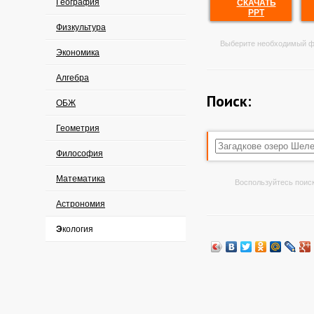
География
СКАЧАТЬ
PPT
Физкультура
Выберите необходимый ф
Экономика
Алгебра
Поиск:
ОБЖ
Геометрия
Философия
Математика
Воспользуйтесь поиск
Астрономия
Экология