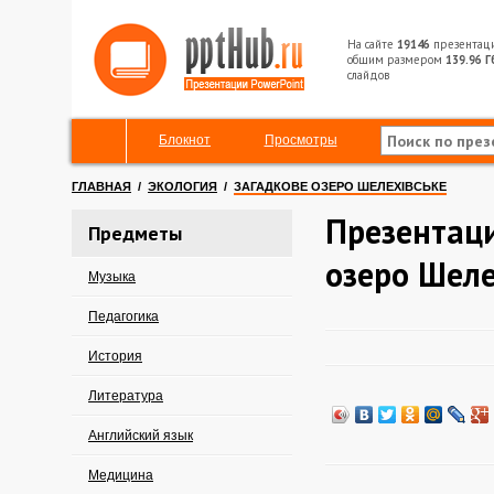
На сайте
19146
презентац
общим размером
139.96 Г
слайдов
Блокнот
Просмотры
ГЛАВНАЯ
/
ЭКОЛОГИЯ
/
ЗАГАДКОВЕ ОЗЕРО ШЕЛЕХІВСЬКЕ
Презентаци
Предметы
озеро Шеле
Музыка
Педагогика
История
Литература
Английский язык
Медицина