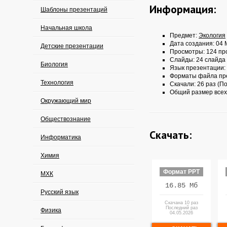
Информация:
Шаблоны презентаций
Начальная школа
Предмет:
Экология
Дата создания: 04 
Детские презентации
Просмотры: 124 пр
Слайды: 24 слайда
Биология
Язык презентации:
Форматы файла пр
Технология
Скачали: 26 раз (По
Общий размер всех
Окружающий мир
Обществознание
Скачать:
Информатика
Химия
Формат PPT
МХК
16.85 Мб
Русский язык
Скачана 10 раз
Последний раз
Физика
04.05.2026