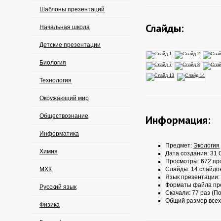
Шаблоны презентаций
Слайды:
Начальная школа
Детские презентации
Биология
Технология
Окружающий мир
Обществознание
Информация:
Информатика
Предмет:
Экология
Химия
Дата создания: 31 О
Просмотры: 672 пр
МХК
Слайды: 14 слайдо
Язык презентации:
Форматы файла пр
Русский язык
Скачали: 77 раз (По
Общий размер всех
Физика