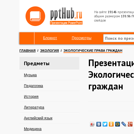
На сайте
19146
презентац
общим размером
139.96 Г
слайдов
Блокнот
Просмотры
ГЛАВНАЯ
/
ЭКОЛОГИЯ
/
ЭКОЛОГИЧЕСКИЕ ПРАВА ГРАЖДАН
Презентац
Предметы
Экологичес
Музыка
граждан
Педагогика
История
Литература
Английский язык
Медицина