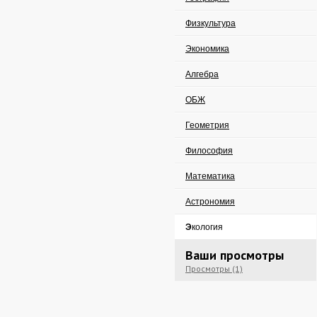
Физкультура
Экономика
Алгебра
ОБЖ
Геометрия
Философия
Математика
Астрономия
Экология
Ваши просмотры
Просмотры (1)