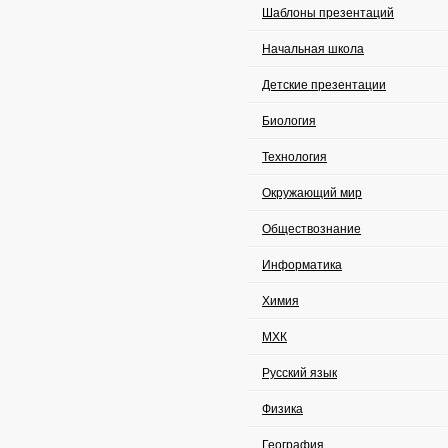
Шаблоны презентаций
Начальная школа
Детские презентации
Биология
Технология
Окружающий мир
Обществознание
Информатика
Химия
МХК
Русский язык
Физика
География