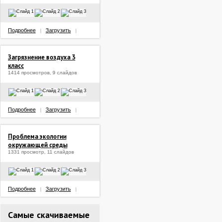
Подробнее
Загрузить
|
|
Загрязнение воздуха 3
класс
1414 просмотров, 9 слайдов
Подробнее
Загрузить
|
|
Проблема экологии
окружающей среды
1331 просмотр, 11 слайдов
Подробнее
Загрузить
|
|
Самые скачиваемые