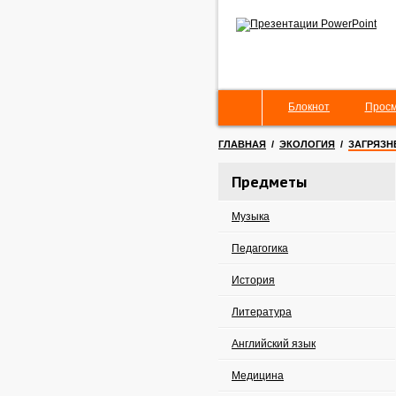
Блокнот
Просм
ГЛАВНАЯ
/
ЭКОЛОГИЯ
/
ЗАГРЯЗН
Предметы
Музыка
Педагогика
История
Литература
Английский язык
Медицина