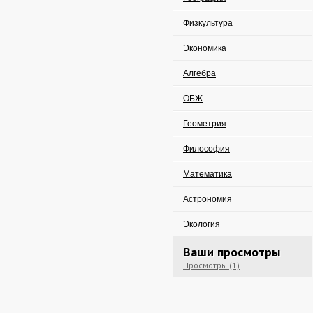
Физкультура
Экономика
Алгебра
ОБЖ
Геометрия
Философия
Математика
Астрономия
Экология
Ваши просмотры
Просмотры (1)