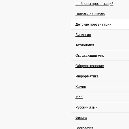
Шаблоны презентаций
Начальная школа
Детские презентации
Биология
Технология
Окружающий мир
Обществознание
Информатика
Химия
МХК
Русский язык
Физика
География