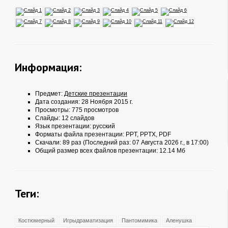
Информация:
Предмет:
Детские презентации
Дата создания: 28 Ноября 2015 г.
Просмотры: 775 просмотров
Слайды: 12 слайдов
Язык презентации: русский
Форматы файла презентации:
PPT
,
PPTX
,
PDF
Скачали: 89 раз (Последний раз: 07 Августа 2026 г., в 17:00)
Общий размер всех файлов презентации: 12.14 Мб
Теги:
Костюмерный
Игрыдраматизация
Пантомимика
Аленушка