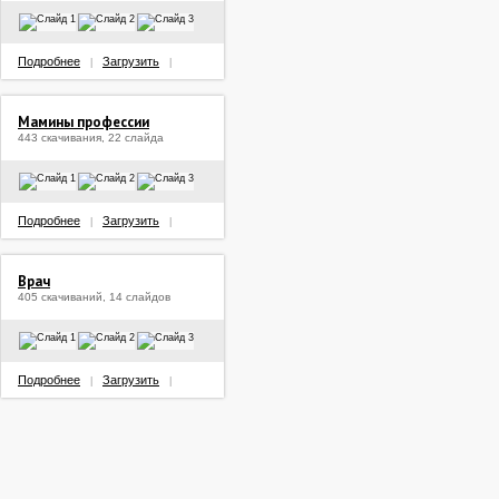
Подробнее
Загрузить
|
|
Мамины профессии
443 скачивания, 22 слайда
Подробнее
Загрузить
|
|
Врач
405 скачиваний, 14 слайдов
Подробнее
Загрузить
|
|