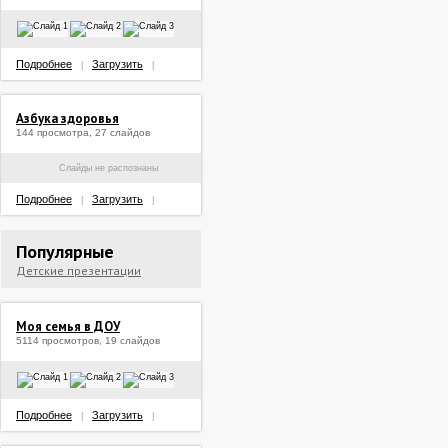
Подробнее
Загрузить
|
|
Азбука здоровья
144 просмотра, 27 слайдов
Слайды не распознаны
Подробнее
Загрузить
|
|
Популярные
Детские презентации
Моя семья в ДОУ
5114 просмотров, 19 слайдов
Подробнее
Загрузить
|
|