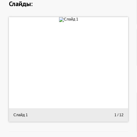
Слайды:
Слайд 1
1
/ 12