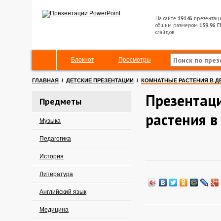
На сайте
19146
презентац
общим размером
139.96 Г
слайдов
Блокнот
Просмотры
ГЛАВНАЯ
/
ДЕТСКИЕ ПРЕЗЕНТАЦИИ
/
КОМНАТНЫЕ РАСТЕНИЯ В Д
Презентац
Предметы
растения в
Музыка
Педагогика
История
Литература
Английский язык
Медицина