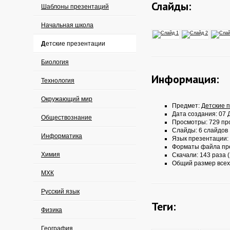
Слайды:
Шаблоны презентаций
Начальная школа
Детские презентации
Биология
Информация:
Технология
Окружающий мир
Предмет:
Детские 
Дата создания: 07 Д
Обществознание
Просмотры: 729 пр
Слайды: 6 слайдов
Информатика
Язык презентации:
Форматы файла пр
Химия
Скачали: 143 раза (
Общий размер всех
МХК
Русский язык
Теги:
Физика
География