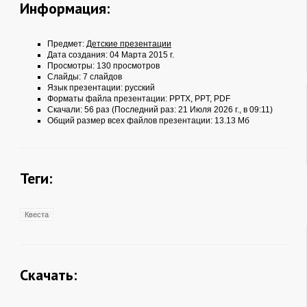
Информация:
Предмет:
Детские презентации
Дата создания: 04 Марта 2015 г.
Просмотры: 130 просмотров
Слайды: 7 слайдов
Язык презентации: русский
Форматы файла презентации:
PPTX
,
PPT
,
PDF
Скачали: 56 раз (Последний раз: 21 Июля 2026 г., в 09:11)
Общий размер всех файлов презентации: 13.13 Мб
Теги:
Квеста
Скачать: