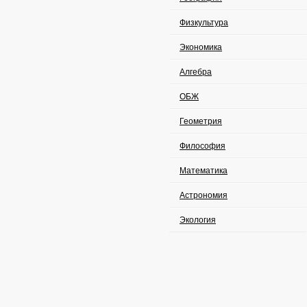
Физкультура
Экономика
Алгебра
ОБЖ
Геометрия
Философия
Математика
Астрономия
Экология