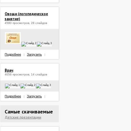
Овощи (логопедическое
занятие)
4580 просмотров, 28 слайдов
Подробнее
Загрузить
|
|
Врач
4056 просмотров, 14 слайдов
Подробнее
Загрузить
|
|
Самые скачиваемые
Детские презентации