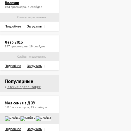
болезни
153 просмотра, 5 слайдов
Слайды не распознаны
Подробнее
Загрузить
|
|
Лето 2013
127 просмотров, 19 слайдов
Слайды не распознаны
Подробнее
Загрузить
|
|
Популярные
Детские презентации
Моя семья в ДОУ
5115 просмотров, 19 слайдов
Подробнее
Загрузить
|
|