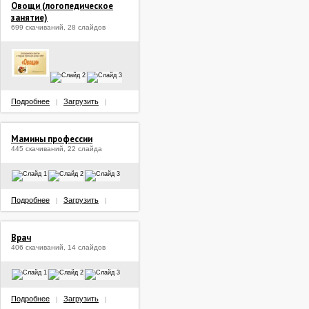
Овощи (логопедическое
занятие)
699 скачиваний, 28 слайдов
Подробнее
Загрузить
|
|
Мамины профессии
445 скачиваний, 22 слайда
Подробнее
Загрузить
|
|
Врач
406 скачиваний, 14 слайдов
Подробнее
Загрузить
|
|