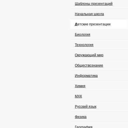
Шаблоны презентаций
Начальная школа
Детские презентации
Биология
Технология
Окружающий мир
Обществознание
Информатика
Химия
МХК
Русский язык
Физика
География