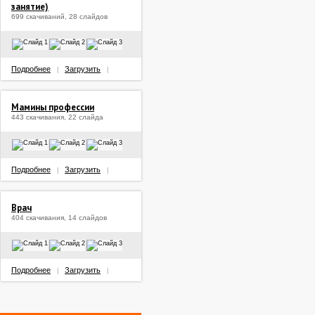
занятие)
699 скачиваний, 28 слайдов
Подробнее
Загрузить
|
|
Мамины профессии
443 скачивания, 22 слайда
Подробнее
Загрузить
|
|
Врач
404 скачивания, 14 слайдов
Подробнее
Загрузить
|
|