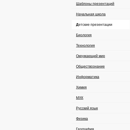
Шаблоны презентаций
Начальная школа
Детские презентации
Биология
Технология
Окружающий мир
Обществознание
Информатика
Химия
МХК
Русский язык
Физика
География