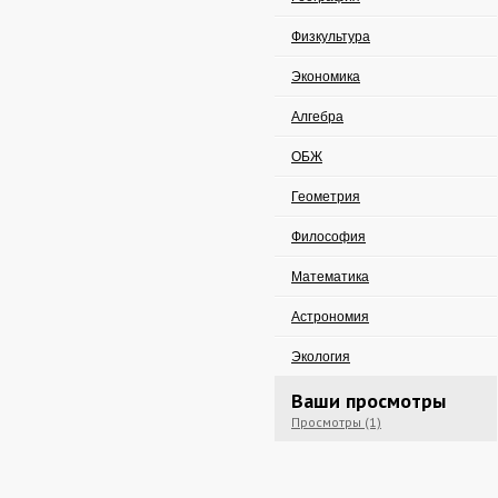
Физкультура
Экономика
Алгебра
ОБЖ
Геометрия
Философия
Математика
Астрономия
Экология
Ваши просмотры
Просмотры (1)