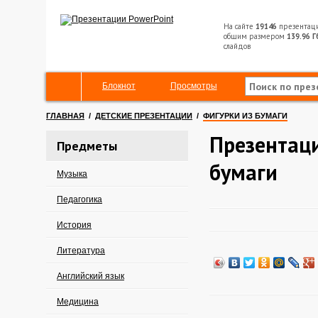
На сайте
19146
презентац
общим размером
139.96 Г
слайдов
Блокнот
Просмотры
ГЛАВНАЯ
/
ДЕТСКИЕ ПРЕЗЕНТАЦИИ
/
ФИГУРКИ ИЗ БУМАГИ
Презентаци
Предметы
бумаги
Музыка
Педагогика
История
Литература
Английский язык
Медицина