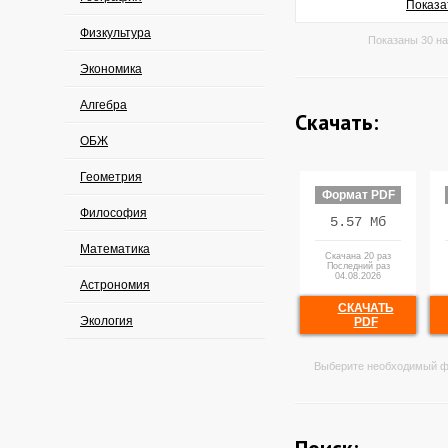
Показа
Физкультура
Показаны 30 на
Экономика
Алгебра
Скачать:
ОБЖ
Геометрия
Формат PDF
Философия
5.57 Мб
Математика
Скачана 20 раз
Последний раз
04.08.2026
Астрономия
СКАЧАТЬ
Экология
PDF
Выберите необходимый ф