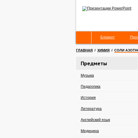
Блокнот
Про
ГЛАВНАЯ
/
ХИМИЯ
/
СОЛИ АЗОТН
Предметы
Музыка
Педагогика
История
Литература
Английский язык
Медицина