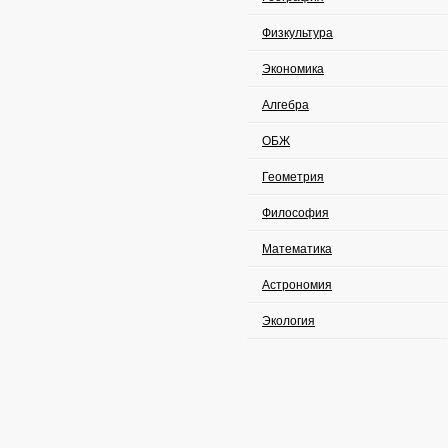
Физкультура
Экономика
Алгебра
ОБЖ
Геометрия
Философия
Математика
Астрономия
Экология