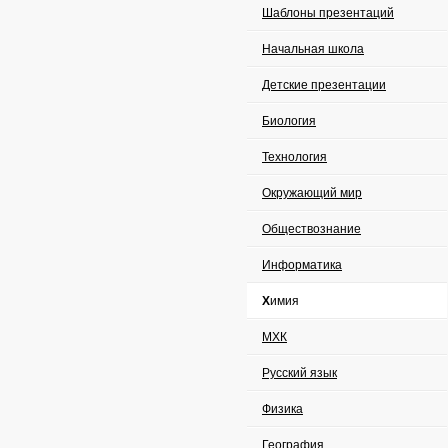
Шаблоны презентаций
Начальная школа
Детские презентации
Биология
Технология
Окружающий мир
Обществознание
Информатика
Химия
МХК
Русский язык
Физика
География