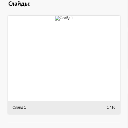
Слайды:
Слайд 1
1
/ 16