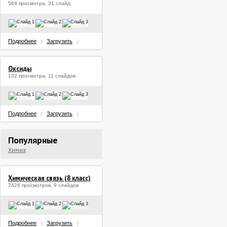
564 просмотра, 31 слайд
Подробнее
Загрузить
|
|
Оксиды
132 просмотра, 11 слайдов
Подробнее
Загрузить
|
|
Популярные
Химия
Химическая связь (8 класс)
2426 просмотров, 9 слайдов
Подробнее
Загрузить
|
|