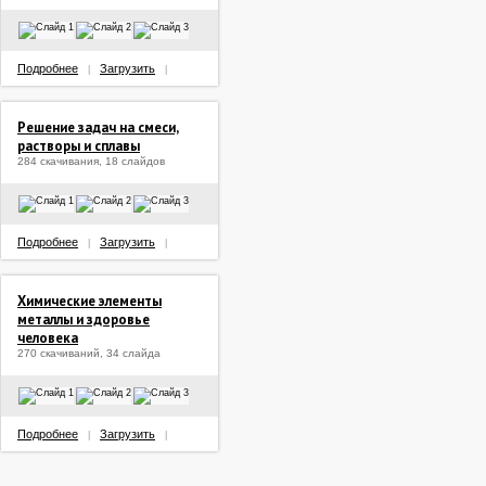
Подробнее
Загрузить
|
|
Решение задач на смеси,
растворы и сплавы
284 скачивания, 18 слайдов
Подробнее
Загрузить
|
|
Химические элементы
металлы и здоровье
человека
270 скачиваний, 34 слайда
Подробнее
Загрузить
|
|