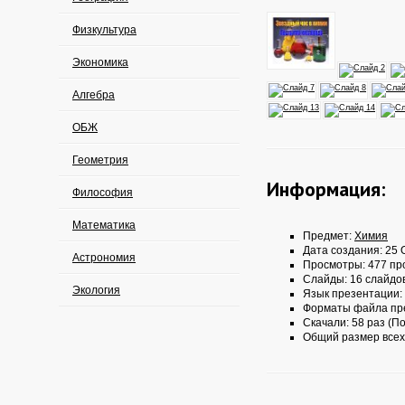
Физкультура
Экономика
Алгебра
ОБЖ
Геометрия
Информация:
Философия
Математика
Предмет:
Химия
Дата создания: 25 О
Астрономия
Просмотры: 477 пр
Слайды: 16 слайдо
Экология
Язык презентации:
Форматы файла пр
Скачали: 58 раз (По
Общий размер всех