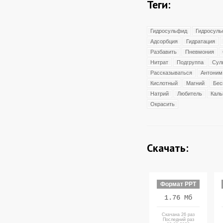
Теги:
Гидросульфид
Гидросуль
Адсорбция
Гидратация
Разбавить
Пневмония
Нитрат
Подгруппа
Сул
Рассказываться
Антоним
Кислотный
Магний
Бес
Натрий
Любитель
Каль
Окрасить
Скачать:
Формат PPT
1.76 Мб
Скачана 26 раз
Последний раз