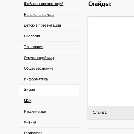
Слайды:
Шаблоны презентаций
Начальная школа
Детские презентации
Биология
Технология
Окружающий мир
Обществознание
Информатика
Химия
МХК
Русский язык
Слайд 1
Физика
География