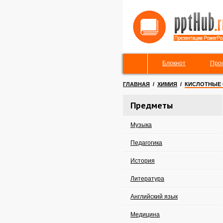
Блокнот
Про
ГЛАВНАЯ
/
ХИМИЯ
/
КИСЛОТНЫЕ
Предметы
Музыка
Педагогика
История
Литература
Английский язык
Медицина