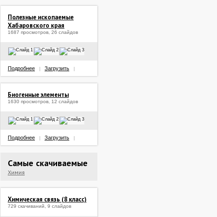
Полезные ископаемые
Хабаровского края
1687 просмотров, 26 слайдов
Подробнее
Загрузить
|
|
Биогенные элементы
1630 просмотров, 12 слайдов
Подробнее
Загрузить
|
|
Самые скачиваемые
Химия
Химическая связь (8 класс)
729 скачиваний, 9 слайдов