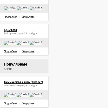
Подробнее
Загрузить
|
|
Кристалл
149 просмотров, 25 слайдов
Подробнее
Загрузить
|
|
Популярные
Химия
Химическая связь (8 класс)
2425 просмотров, 9 слайдов
Подробнее
Загрузить
|
|