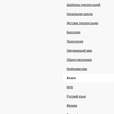
Шаблоны презентаций
Начальная школа
Детские презентации
Биология
Технология
Окружающий мир
Обществознание
Информатика
Химия
МХК
Русский язык
Физика