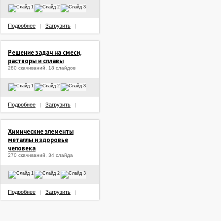
Подробнее
Загрузить
|
|
Решение задач на смеси,
растворы и сплавы
280 скачиваний, 18 слайдов
Подробнее
Загрузить
|
|
Химические элементы
металлы и здоровье
человека
270 скачиваний, 34 слайда
Подробнее
Загрузить
|
|