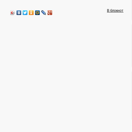
В блокнот