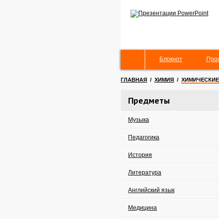
Блокнот
Про
ГЛАВНАЯ
/
ХИМИЯ
/
ХИМИЧЕСКИЕ
Предметы
Музыка
Педагогика
История
Литература
Английский язык
Медицина