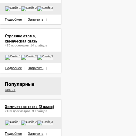
Подробнее
Загрузить
|
|
Строение атома,
химическая связь
435 просмотров, 14 слайдов
Подробнее
Загрузить
|
|
Популярные
Химия
Химическая связь (8 класс)
2425 просмотров, 9 слайдов
Подробнее
Загрузить
|
|