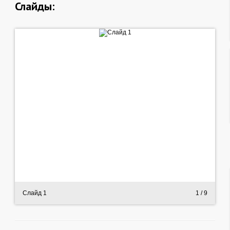
Слайды:
Слайд 1
1
/ 9