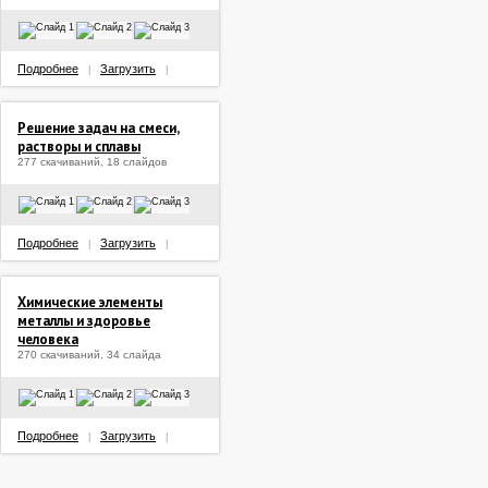
Подробнее
Загрузить
|
|
Решение задач на смеси,
растворы и сплавы
277 скачиваний, 18 слайдов
Подробнее
Загрузить
|
|
Химические элементы
металлы и здоровье
человека
270 скачиваний, 34 слайда
Подробнее
Загрузить
|
|