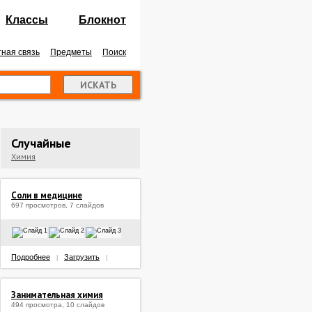
Классы
Блокнот
ная связь
Предметы
Поиск
Случайные
Химия
Соли в медицине
697 просмотров, 7 слайдов
Подробнее
Загрузить
|
|
Занимательная химия
494 просмотра, 10 слайдов