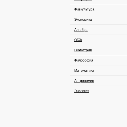
Физкультура
Экономика
Алгебра
ОБЖ
Геометрия
Философия
Математика
Астрономия
Экология