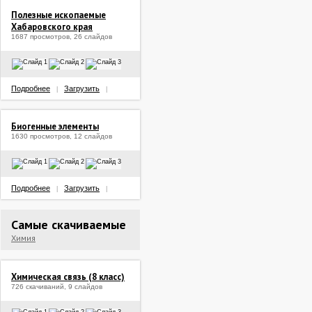
Полезные ископаемые
Хабаровского края
1687 просмотров, 26 слайдов
Подробнее
Загрузить
|
|
Биогенные элементы
1630 просмотров, 12 слайдов
Подробнее
Загрузить
|
|
Самые скачиваемые
Химия
Химическая связь (8 класс)
726 скачиваний, 9 слайдов