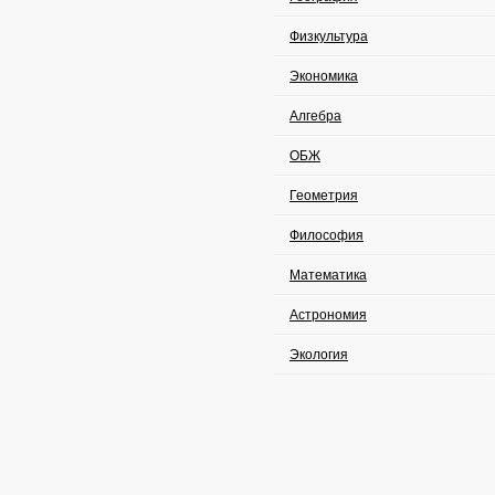
Физкультура
Экономика
Алгебра
ОБЖ
Геометрия
Философия
Математика
Астрономия
Экология