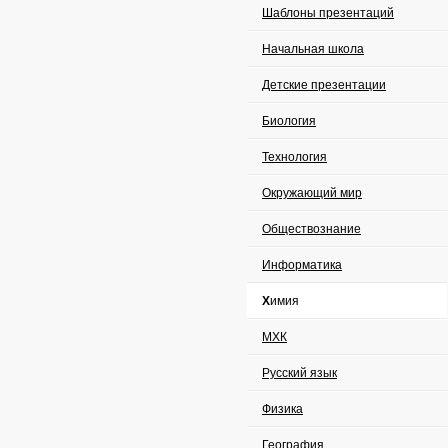
Шаблоны презентаций
Начальная школа
Детские презентации
Биология
Технология
Окружающий мир
Обществознание
Информатика
Химия
МХК
Русский язык
Физика
География