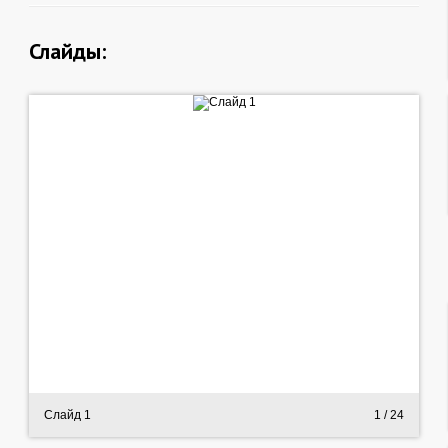
Слайды:
Слайд 1
1
/ 24