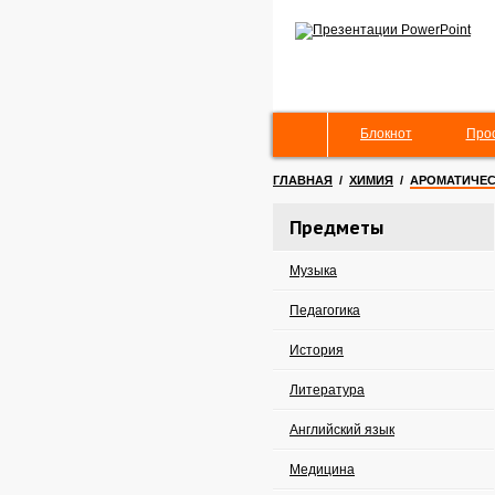
Блокнот
Про
ГЛАВНАЯ
/
ХИМИЯ
/
АРОМАТИЧЕС
Предметы
Музыка
Педагогика
История
Литература
Английский язык
Медицина