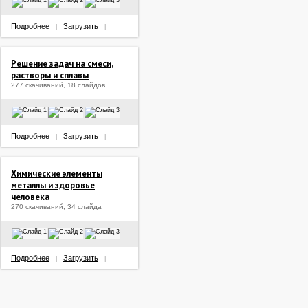
Подробнее
Загрузить
|
|
Решение задач на смеси,
растворы и сплавы
277 скачиваний, 18 слайдов
Подробнее
Загрузить
|
|
Химические элементы
металлы и здоровье
человека
270 скачиваний, 34 слайда
Подробнее
Загрузить
|
|