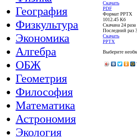
Скачать
География
PDF
Формат PPTX
1012.45 Кб
Физкультура
Скачана 24 раза
Последний раз
Экономика
Скачать
PPTX
Алгебра
Выберите необх
ОБЖ
Геометрия
Философия
Математика
Астрономия
Экология