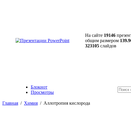
На сайте
19146
презен
общим размером
139.9
323105
слайдов
Блокнот
Просмотры
Главная
/
Химия
/
Аллотропия кислорода