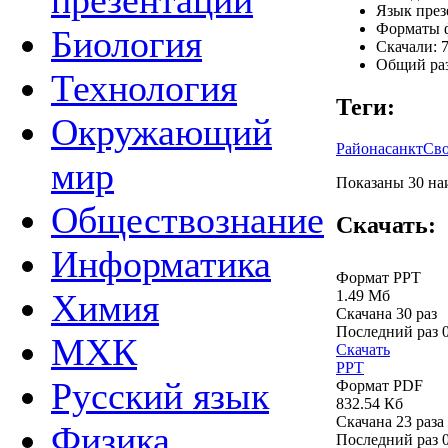
презентации
Язык през
Форматы ф
Биология
Скачали: 7
Общий раз
Технология
Теги:
Окружающий
Районасанкт
Сво
мир
Показаны 30 наи
Обществознание
Скачать:
Информатика
Формат PPT
1.49 Мб
Химия
Скачана 30 раз
Последний раз
МХК
Скачать
PPT
Русский язык
Формат PDF
832.54 Кб
Скачана 23 раза
Физика
Последний раз