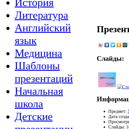
История
Литература
Английский
Презен
язык
Медицина
Слайды:
Шаблоны
презентаций
Начальная
Информац
школа
Предмет:
Детские
Дата созда
Просмотры
Слайды: 1