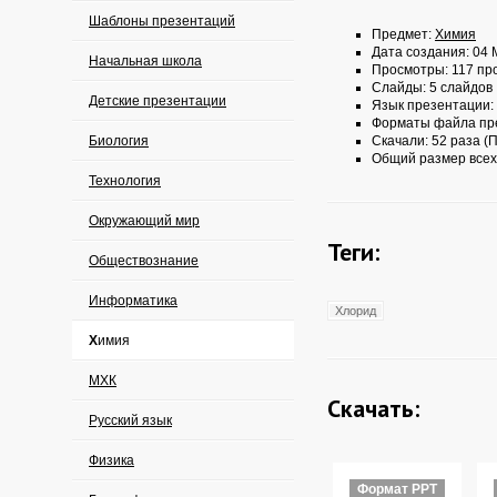
Шаблоны презентаций
Предмет:
Химия
Дата создания: 04 
Начальная школа
Просмотры: 117 пр
Слайды: 5 слайдов
Детские презентации
Язык презентации:
Форматы файла пр
Биология
Скачали: 52 раза (П
Общий размер всех
Технология
Окружающий мир
Теги:
Обществознание
Информатика
Хлорид
Химия
МХК
Скачать:
Русский язык
Физика
Формат PPT