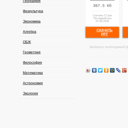
География
367.5 Кб
Физкультура
Скачана 17 раз
Последний раз
Экономика
07.08.2026
СКАЧАТЬ
Алгебра
PPT
ОБЖ
Выберите необходимый ф
Геометрия
Философия
Математика
Астрономия
Экология