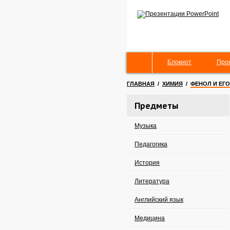
Блокнот
Про
ГЛАВНАЯ
/
ХИМИЯ
/
ФЕНОЛ И ЕГ
Предметы
Музыка
Педагогика
История
Литература
Английский язык
Медицина