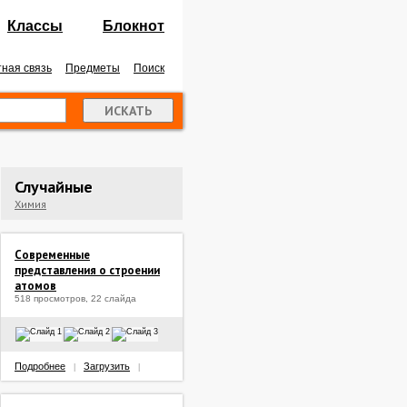
Классы
Блокнот
ная связь
Предметы
Поиск
Случайные
Химия
Современные
представления о строении
атомов
518 просмотров, 22 слайда
Подробнее
Загрузить
|
|