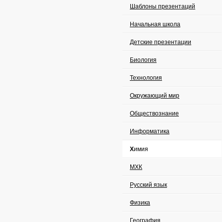
Шаблоны презентаций
Начальная школа
Детские презентации
Биология
Технология
Окружающий мир
Обществознание
Информатика
Химия
МХК
Русский язык
Физика
География