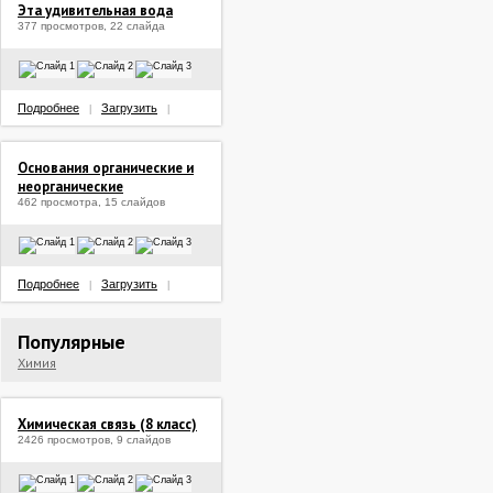
Эта удивительная вода
377 просмотров, 22 слайда
Подробнее
Загрузить
|
|
Основания органические и
неорганические
462 просмотра, 15 слайдов
Подробнее
Загрузить
|
|
Популярные
Химия
Химическая связь (8 класс)
2426 просмотров, 9 слайдов