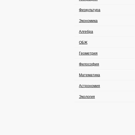
Физкультура
Экономика
Алгебра
ОБЖ
Геометрия
Философия
Математика
Астрономия
Экология