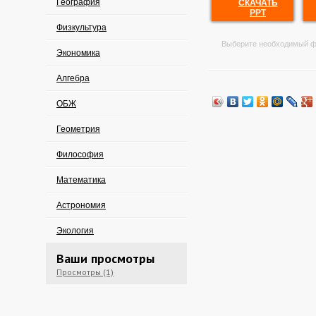
География
СКАЧАТЬ
PPT
Физкультура
Выберите необходимый ф
Экономика
Алгебра
ОБЖ
Геометрия
Философия
Математика
Астрономия
Экология
Ваши просмотры
Просмотры (1)