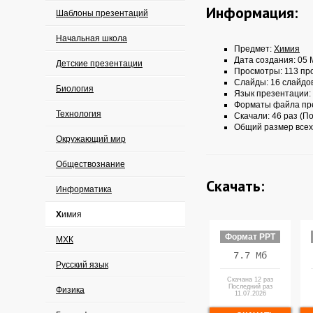
Информация:
Шаблоны презентаций
Начальная школа
Предмет:
Химия
Дата создания: 05 
Детские презентации
Просмотры: 113 пр
Слайды: 16 слайдо
Биология
Язык презентации:
Форматы файла пр
Технология
Скачали: 46 раз (По
Общий размер всех
Окружающий мир
Обществознание
Скачать:
Информатика
Химия
Формат PPT
МХК
7.7 Мб
Русский язык
Скачана 12 раз
Последний раз
Физика
11.07.2026