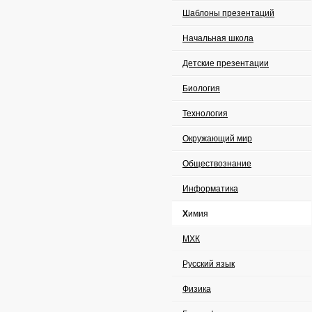
Шаблоны презентаций
Начальная школа
Детские презентации
Биология
Технология
Окружающий мир
Обществознание
Информатика
Химия
МХК
Русский язык
Физика