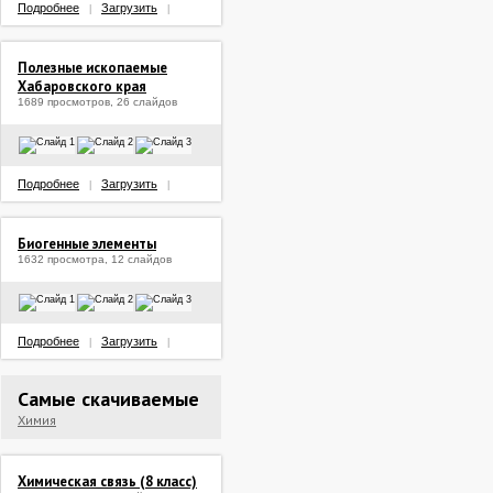
Подробнее
Загрузить
|
|
Полезные ископаемые
Хабаровского края
1689 просмотров, 26 слайдов
Подробнее
Загрузить
|
|
Биогенные элементы
1632 просмотра, 12 слайдов
Подробнее
Загрузить
|
|
Самые скачиваемые
Химия
Химическая связь (8 класс)