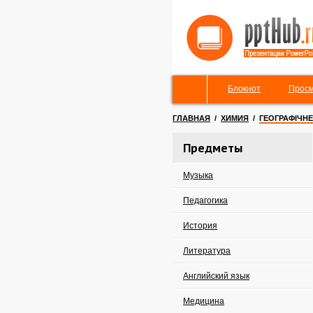
Блокнот
Просм
ГЛАВНАЯ
/
ХИМИЯ
/
ГЕОГРАФІЧН
Предметы
Музыка
Педагогика
История
Литература
Английский язык
Медицина