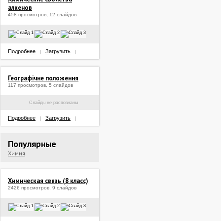
алкенов
458 просмотров, 12 слайдов
Подробнее
Загрузить
|
|
Географічне положення
117 просмотров, 5 слайдов
Слайды не распознаны
Подробнее
Загрузить
|
|
Популярные
Химия
Химическая связь (8 класс)
2426 просмотров, 9 слайдов