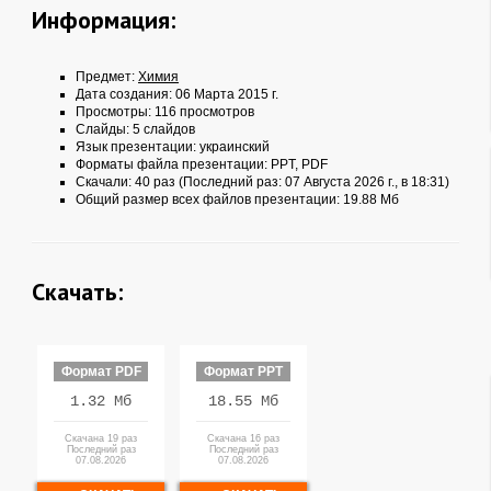
Информация:
Предмет:
Химия
Дата создания: 06 Марта 2015 г.
Просмотры: 116 просмотров
Слайды: 5 слайдов
Язык презентации: украинский
Форматы файла презентации:
PPT
,
PDF
Скачали: 40 раз (Последний раз: 07 Августа 2026 г., в 18:31)
Общий размер всех файлов презентации: 19.88 Мб
Скачать:
Формат PDF
Формат PPT
1.32 Мб
18.55 Мб
Скачана 19 раз
Скачана 16 раз
Последний раз
Последний раз
07.08.2026
07.08.2026