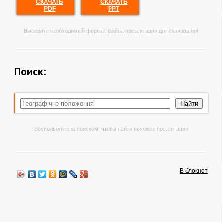
СКАЧАТЬ
СКАЧАТЬ
PDF
PPT
Выберите необходимый формат файла презентации для скачивания
Поиск:
Воспользуйтесь поиском, чтобы найти похожие презентации
В блокнот