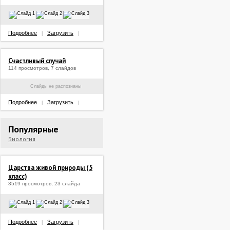
Подробнее
Загрузить
|
|
Счастливый случай
114 просмотров, 7 слайдов
Слайды не распознаны
Подробнее
Загрузить
|
|
Популярные
Биология
Царства живой природы (5
класс)
3519 просмотров, 23 слайда
Подробнее
Загрузить
|
|