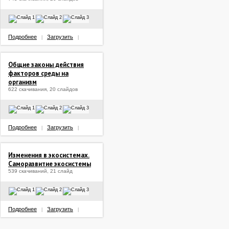
Подробнее
Загрузить
|
|
Общие законы действия
факторов среды на
организм
622 скачивания, 20 слайдов
Подробнее
Загрузить
|
|
Изменения в экосистемах.
Саморазвитие экосистемы
539 скачиваний, 21 слайд
Подробнее
Загрузить
|
|