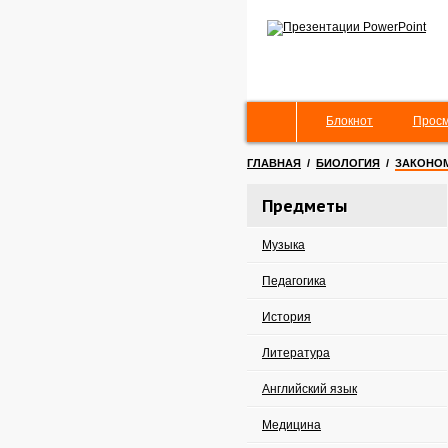
Блокнот
Просм
ГЛАВНАЯ
/
БИОЛОГИЯ
/
ЗАКОНОМ
Предметы
Музыка
Педагогика
История
Литература
Английский язык
Медицина