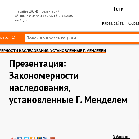
Теги
На сайте
19146
презентаций
общим размером
139.96 Гб
и
323105
слайдов
Карта сайта
Обрат
отры (1)
ЕРНОСТИ НАСЛЕДОВАНИЯ, УСТАНОВЛЕННЫЕ Г. МЕНДЕЛЕМ
Презентация:
Закономерности
наследования,
установленные Г. Менделем
В блокнот