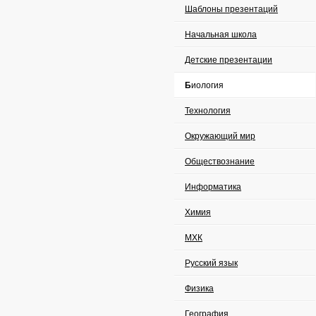
Шаблоны презентаций
Начальная школа
Детские презентации
Биология
Технология
Окружающий мир
Обществознание
Информатика
Химия
МХК
Русский язык
Физика
География