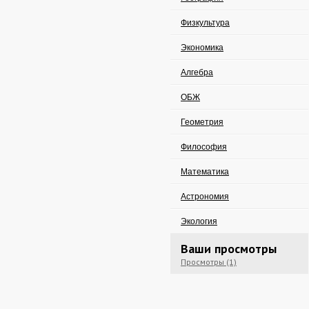
Физкультура
Экономика
Алгебра
ОБЖ
Геометрия
Философия
Математика
Астрономия
Экология
Ваши просмотры
Просмотры (1)