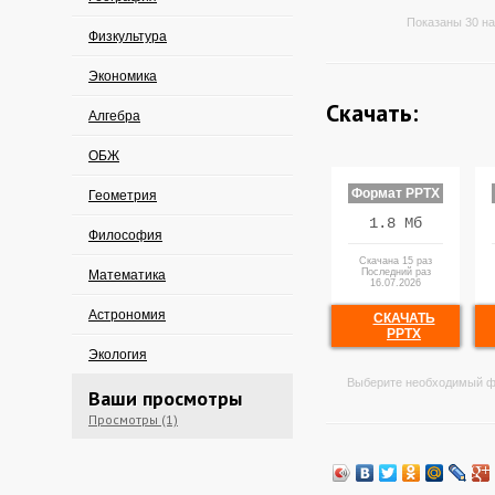
Показаны 30 на
Физкультура
Экономика
Скачать:
Алгебра
ОБЖ
Формат PPTX
Геометрия
1.8 Мб
Философия
Скачана 15 раз
Последний раз
Математика
16.07.2026
Астрономия
СКАЧАТЬ
PPTX
Экология
Выберите необходимый ф
Ваши просмотры
Просмотры (1)