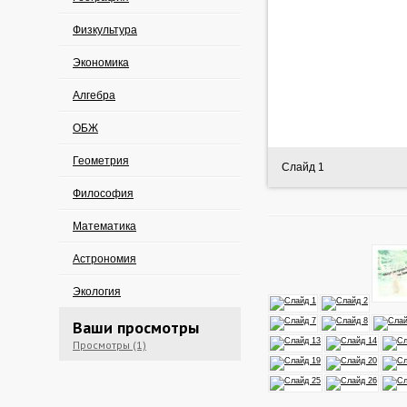
Физкультура
Экономика
Алгебра
ОБЖ
Геометрия
Слайд 1
Философия
Математика
Астрономия
Экология
Ваши просмотры
Просмотры (1)