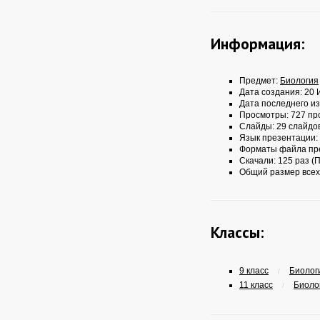
Информация:
Предмет:
Биология
Дата создания: 20 
Дата последнего из
Просмотры: 727 пр
Слайды: 29 слайдо
Язык презентации:
Форматы файла пр
Скачали: 125 раз (П
Общий размер всех
Классы:
9 класс
Биологи
/
11 класс
Биолог
/