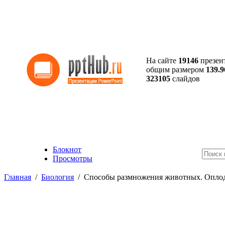
На сайте
19146
презен
общим размером
139.9
323105
слайдов
Блокнот
Просмотры
Главная
/
Биология
/
Способы размножения животных. Опло