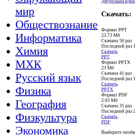
Двуполый
Гидр
мир
Скачать:
Обществознание
Формат PPT
Информатика
23.73 Мб
Скачана 50 раз
Последний раз
Химия
Скачать
PPT
МХК
Формат PPTX
23 Мб
Скачана 41 раз
Русский язык
Последний раз
Скачать
Физика
PPTX
Формат PDF
2.93 Мб
География
Скачана 35 раз
Последний раз
Физкультура
Скачать
PDF
Экономика
Выберите необх