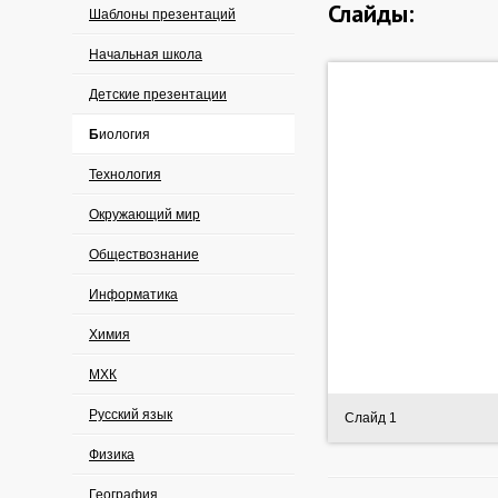
Слайды:
Шаблоны презентаций
Начальная школа
Детские презентации
Биология
Технология
Окружающий мир
Обществознание
Информатика
Химия
МХК
Русский язык
Слайд 1
Физика
География