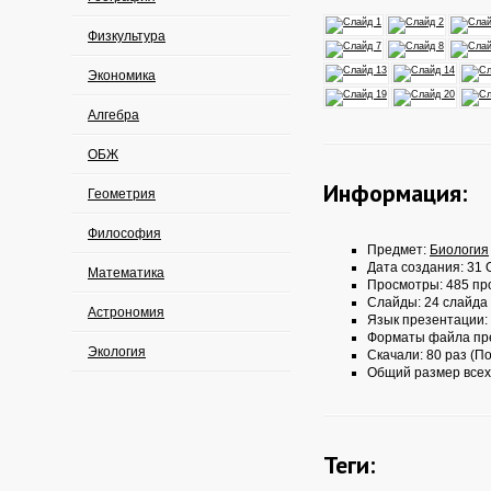
Физкультура
Экономика
Алгебра
ОБЖ
Информация:
Геометрия
Философия
Предмет:
Биология
Дата создания: 31 О
Математика
Просмотры: 485 пр
Слайды: 24 слайда
Астрономия
Язык презентации:
Форматы файла пр
Экология
Скачали: 80 раз (По
Общий размер всех
Теги: