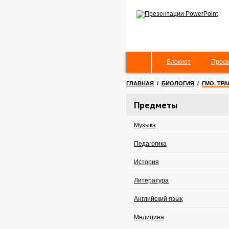
Блокнот
Просм
ГЛАВНАЯ
/
БИОЛОГИЯ
/
ГМО. ТР
Предметы
Музыка
Педагогика
История
Литература
Английский язык
Медицина