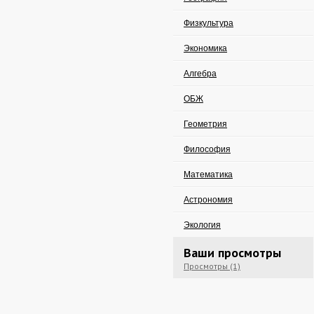
Физкультура
Экономика
Алгебра
ОБЖ
Геометрия
Философия
Математика
Астрономия
Экология
Ваши просмотры
Просмотры (1)