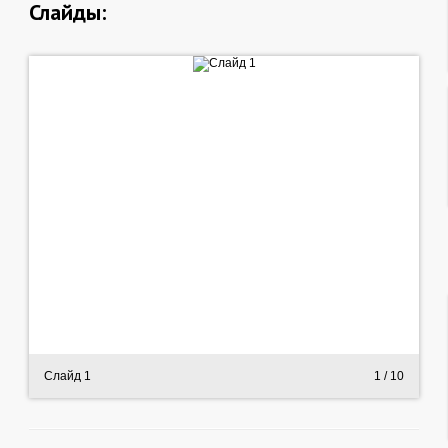
Слайды:
Слайд 1
1
/ 10