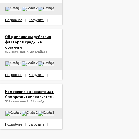
Подробнее
Загрузить
|
|
Общие законы действия
факторов среды на
организм
622 скачивания, 20 слайдов
Подробнее
Загрузить
|
|
Изменения в экосистемах.
Саморазвитие экосистемы
539 скачиваний, 21 слайд
Подробнее
Загрузить
|
|