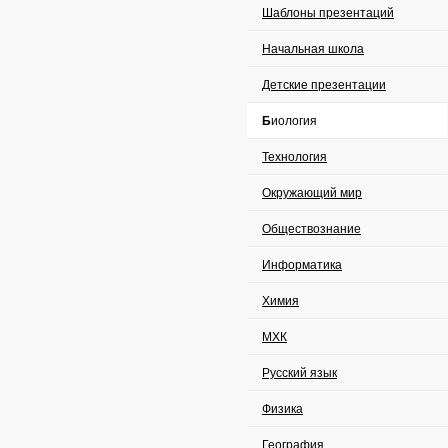
Шаблоны презентаций
Начальная школа
Детские презентации
Биология
Технология
Окружающий мир
Обществознание
Информатика
Химия
МХК
Русский язык
Физика
География