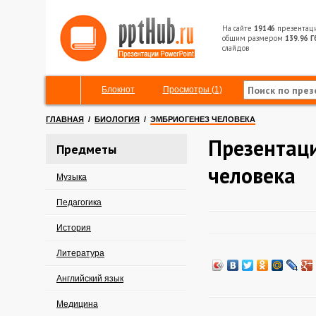
На сайте
19146
презентац
общим размером
139.96 Г
слайдов
Блокнот
Просмотры (1)
ГЛАВНАЯ
/
БИОЛОГИЯ
/
ЭМБРИОГЕНЕЗ ЧЕЛОВЕКА
Презентаци
Предметы
человека
Музыка
Педагогика
История
Литература
Английский язык
Медицина