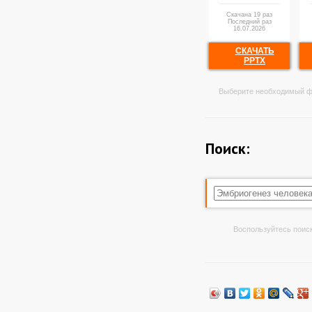
Скачана 19 раз
Последний раз
16.07.2026
СКАЧАТЬ
PPTX
Выберите необходимый ф
Поиск:
Воспользуйтесь поиск