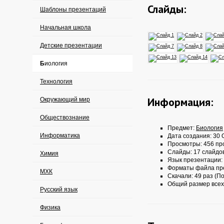
Слайды:
Шаблоны презентаций
Начальная школа
Детские презентации
Биология
Технология
Информация:
Окружающий мир
Обществознание
Предмет:
Биология
Информатика
Дата создания: 30 О
Просмотры: 456 пр
Слайды: 17 слайдо
Химия
Язык презентации:
Форматы файла пр
МХК
Скачали: 49 раз (По
Общий размер всех
Русский язык
Физика