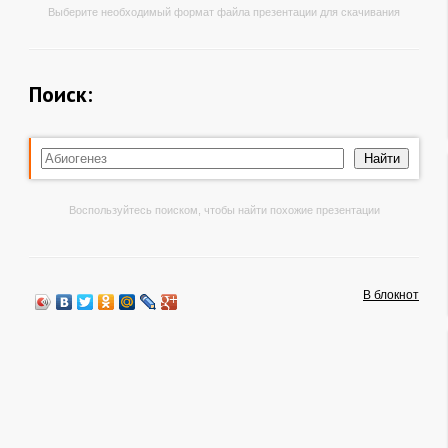
Выберите необходимый формат файла презентации для скачивания
Поиск:
Воспользуйтесь поиском, чтобы найти похожие презентации
В блокнот