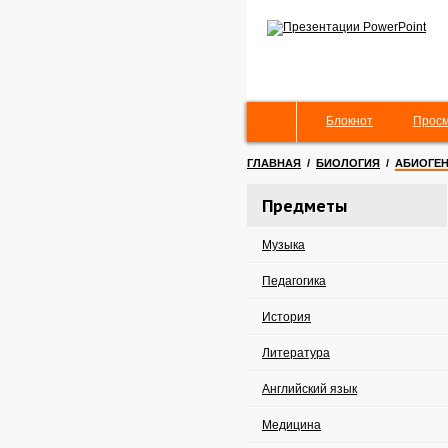
Блокнот
Просм
ГЛАВНАЯ
/
БИОЛОГИЯ
/
АБИОГЕН
Предметы
Музыка
Педагогика
История
Литература
Английский язык
Медицина