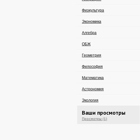
Физкультура
Экономика
Алгебра
ОБЖ
Геометрия
Философия
Математика
Астрономия
Экология
Ваши просмотры
Просмотры (1)