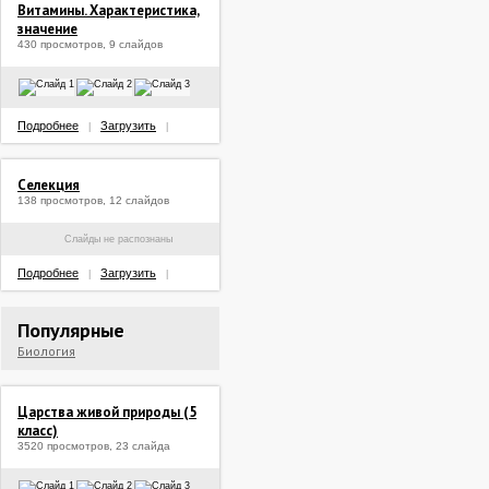
Витамины. Характеристика,
значение
430 просмотров, 9 слайдов
Подробнее
Загрузить
|
|
Селекция
138 просмотров, 12 слайдов
Слайды не распознаны
Подробнее
Загрузить
|
|
Популярные
Биология
Царства живой природы (5
класс)
3520 просмотров, 23 слайда