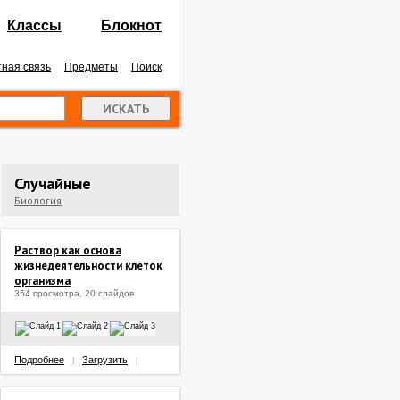
Классы
Блокнот
ная связь
Предметы
Поиск
Случайные
Биология
Раствор как основа
жизнедеятельности клеток
организма
354 просмотра, 20 слайдов
Подробнее
Загрузить
|
|