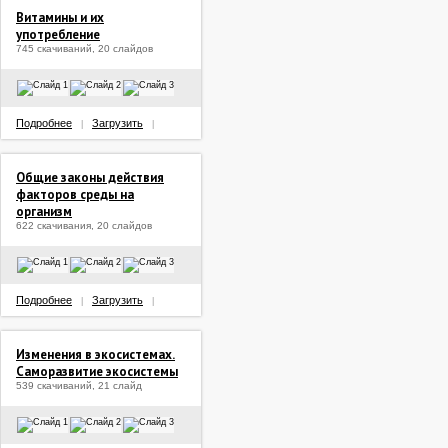
Витамины и их
употребление
745 скачиваний, 20 слайдов
Подробнее
Загрузить
|
|
Общие законы действия
факторов среды на
организм
622 скачивания, 20 слайдов
Подробнее
Загрузить
|
|
Изменения в экосистемах.
Саморазвитие экосистемы
539 скачиваний, 21 слайд