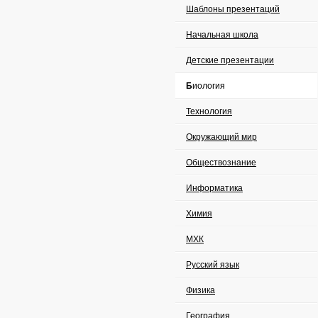
Шаблоны презентаций
Начальная школа
Детские презентации
Биология
Технология
Окружающий мир
Обществознание
Информатика
Химия
МХК
Русский язык
Физика
География