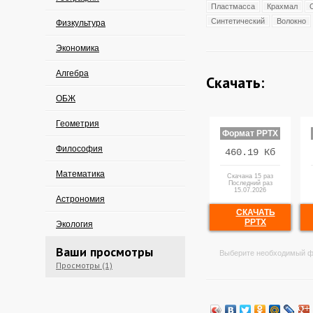
Пластмасса
Крахмал
Синтетический
Волокно
Физкультура
Экономика
Алгебра
Скачать:
ОБЖ
Геометрия
Формат PPTX
Философия
460.19 Кб
Математика
Скачана 15 раз
Последний раз
15.07.2026
Астрономия
СКАЧАТЬ
PPTX
Экология
Ваши просмотры
Выберите необходимый ф
Просмотры (1)