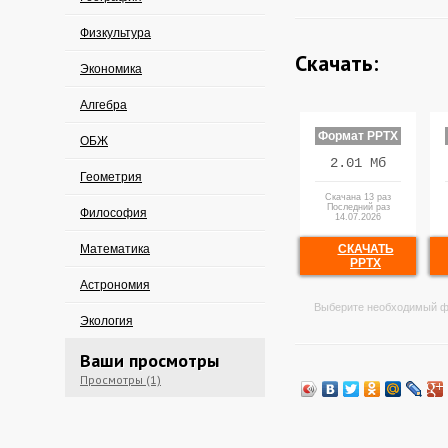
Физкультура
Скачать:
Экономика
Алгебра
Формат PPTX
ОБЖ
2.01 Мб
Геометрия
Скачана 13 раз
Последний раз
Философия
14.07.2026
Математика
СКАЧАТЬ
PPTX
Астрономия
Выберите необходимый ф
Экология
Ваши просмотры
Просмотры (1)