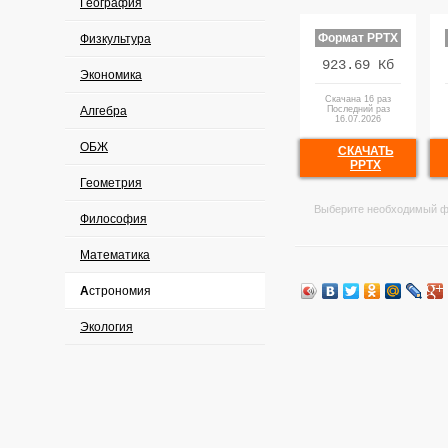
География
Формат PPTX
Физкультура
923.69 Кб
Экономика
Скачана 16 раз
Алгебра
Последний раз
16.07.2026
ОБЖ
СКАЧАТЬ
PPTX
Геометрия
Выберите необходимый ф
Философия
Математика
Астрономия
Экология