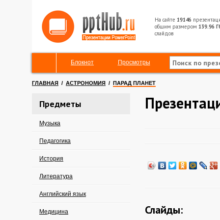
На сайте
19146
презентац
общим размером
139.96 Г
слайдов
Блокнот
Просмотры
ГЛАВНАЯ
/
АСТРОНОМИЯ
/
ПАРАД ПЛАНЕТ
Презентаци
Предметы
Музыка
Педагогика
История
Литература
Английский язык
Слайды:
Медицина