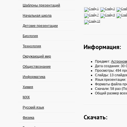
Шаблоны презентаций
Начальная школа
Детские презентации
Биология
Информация:
Технология
Окружающий мир
Предмет:
Астроном
Дата создания: 30 О
Обществознание
Просмотры: 494 пр
Слайды: 13 слайдо
Информатика
Язык презентации:
Форматы файла пр
Химия
Скачали: 58 раз (По
Общий размер всех
МХК
Русский язык
Скачать:
Физика