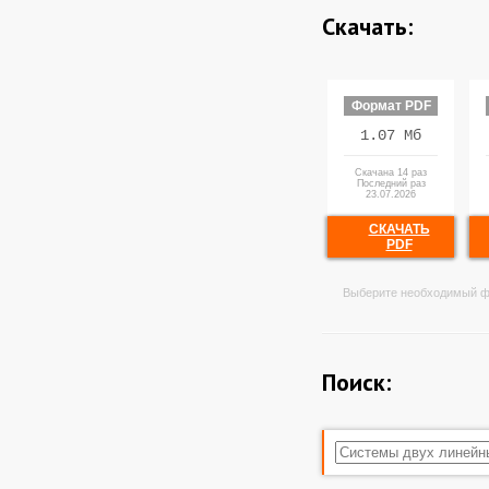
Скачать:
Формат PDF
1.07 Мб
Скачана 14 раз
Последний раз
23.07.2026
СКАЧАТЬ
PDF
Выберите необходимый ф
Поиск: