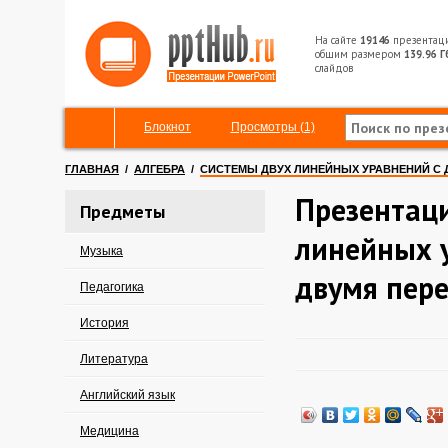
На сайте
19146
презентац
общим размером
139.96 Г
слайдов
Блокнот
Просмотры (1)
ГЛАВНАЯ
/
АЛГЕБРА
/
СИСТЕМЫ ДВУХ ЛИНЕЙНЫХ УРАВНЕНИЙ С 
Презентаци
Предметы
линейных 
Музыка
двумя пер
Педагогика
История
Литература
Английский язык
Медицина