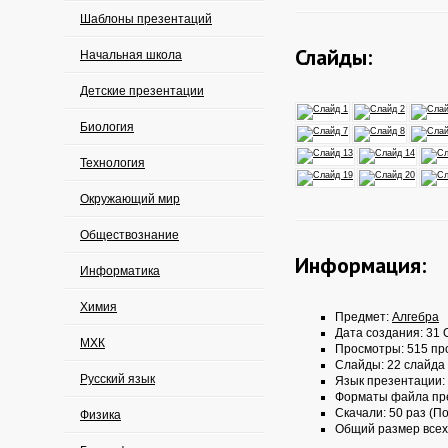
Шаблоны презентаций
Слайды:
Начальная школа
Детские презентации
Биология
Технология
Окружающий мир
Обществознание
Информация:
Информатика
Химия
Предмет:
Алгебра
Дата создания: 31 О
МХК
Просмотры: 515 пр
Слайды: 22 слайда
Русский язык
Язык презентации:
Форматы файла пр
Скачали: 50 раз (По
Физика
Общий размер всех