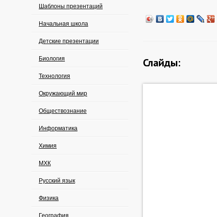
Шаблоны презентаций
Начальная школа
Детские презентации
Биология
Слайды:
Технология
Окружающий мир
Обществознание
Информатика
Химия
МХК
Русский язык
Физика
География