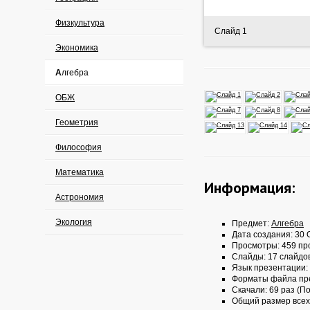
Физкультура
Слайд 1
Экономика
Алгебра
ОБЖ
Геометрия
Философия
Математика
Информация:
Астрономия
Экология
Предмет:
Алгебра
Дата создания: 30 О
Просмотры: 459 пр
Слайды: 17 слайдо
Язык презентации:
Форматы файла пр
Скачали: 69 раз (По
Общий размер всех