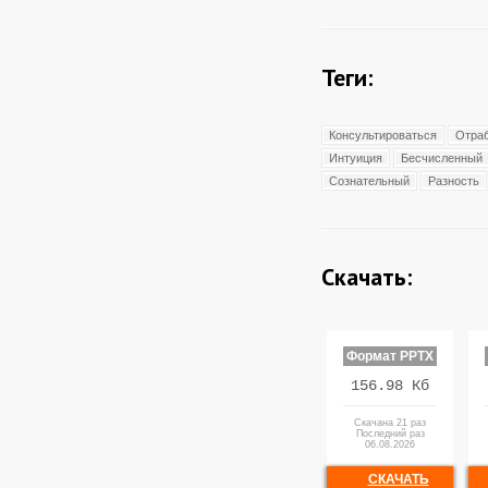
Теги:
Консультироваться
Отра
Интуиция
Бесчисленный
Сознательный
Разность
Скачать:
Формат PPTX
156.98 Кб
Скачана 21 раз
Последний раз
06.08.2026
СКАЧАТЬ