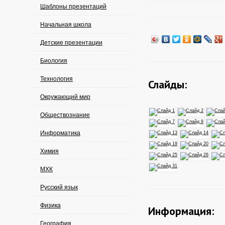
Шаблоны презентаций
Начальная школа
Детские презентации
Биология
Технология
Слайды:
Окружающий мир
Обществознание
Информатика
Химия
МХК
Русский язык
Физика
Информация:
География