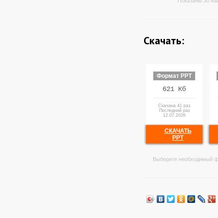
Показаны 30 на
Скачать:
Формат PPT
621 Кб
Скачана 41 раз
Последний раз
12.07.2026
СКАЧАТЬ
PPT
Выберите необходимый ф