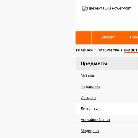
Блокнот
Про
ГЛАВНАЯ
/
ЛИТЕРАТУРА
/
НРАВСТ
Предметы
Музыка
Педагогика
История
Литература
Английский язык
Медицина