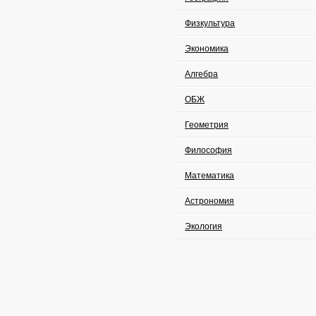
Физкультура
Экономика
Алгебра
ОБЖ
Геометрия
Философия
Математика
Астрономия
Экология