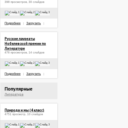
398 просмотров, 30 слайдов
Подробнее
Загрузить
|
|
Русские лауреаты
Нобелевской премии по
Литературе
476 просмотров, 14 слайдов
Подробнее
Загрузить
|
|
Популярные
Литература
Природа и мы (4 класс)
4751 просмотр, 10 слайдов