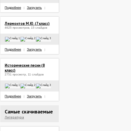
Подробнее
Загрузить
|
|
Лермонтов М.Ю. (7 класс)
4625 просмотров, 15 слайдов
Подробнее
Загрузить
|
|
Исторические песни (8
класс)
2751 просмотр, 11 слайдов
Подробнее
Загрузить
|
|
Самые скачиваемые
Литература