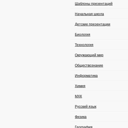
Шаблоны презентаций
Начальная школа
Детские презентации
Биология
Технология
Окружающий мир
Обществознание
Информатика
Химия
МХК
Русский язык
Физика
География