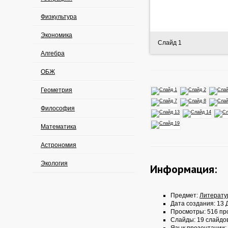
Физкультура
Экономика
Слайд 1
Алгебра
ОБЖ
Геометрия
Философия
Математика
Астрономия
Экология
Информация:
Предмет:
Литерату
Дата создания: 13 Д
Просмотры: 516 пр
Слайды: 19 слайдо