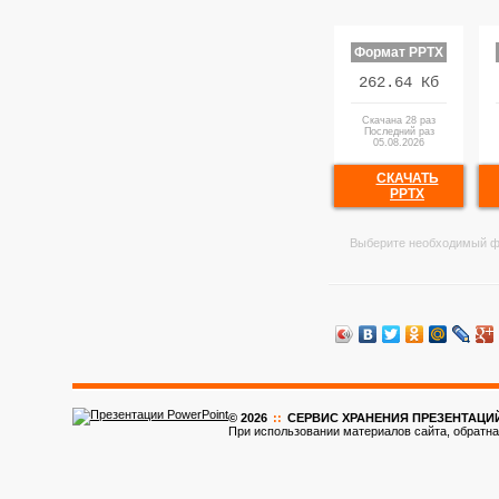
Формат PPTX
262.64 Кб
Скачана 28 раз
Последний раз
05.08.2026
СКАЧАТЬ
PPTX
Выберите необходимый ф
© 2026
::
CЕРВИС ХРАНЕНИЯ ПРЕЗЕНТАЦИ
При использовании материалов сайта, обратна