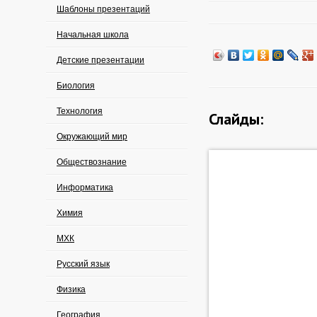
Шаблоны презентаций
Начальная школа
Детские презентации
Биология
Технология
Слайды:
Окружающий мир
Обществознание
Информатика
Химия
МХК
Русский язык
Физика
География