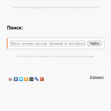
Выберите необходимый формат файла презентации для скачивания
Поиск:
Воспользуйтесь поиском, чтобы найти похожие презентации
В блокнот