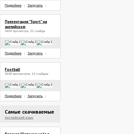
Подробнее
Загрузить
|
|
Презентация "Sport" на
английском
3404 просмотра, 22 слайда
Подробнее
Загрузить
|
|
Football
3039 просмотров, 13 слайдов
Подробнее
Загрузить
|
|
Самые скачиваемые
Английский язык