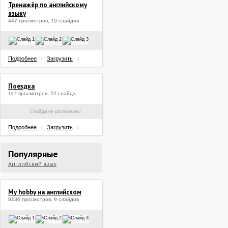
Тренажёр по английскому
языку
447 просмотров, 19 слайдов
Подробнее
Загрузить
|
|
Поездка
117 просмотров, 22 слайда
Слайды не распознаны
Подробнее
Загрузить
|
|
Популярные
Английский язык
My hobby на английском
8136 просмотров, 9 слайдов