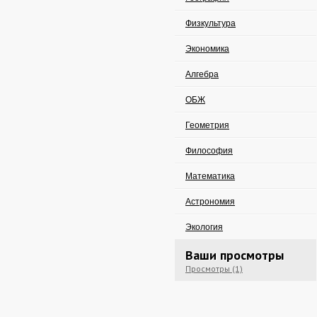
Физкультура
Экономика
Алгебра
ОБЖ
Геометрия
Философия
Математика
Астрономия
Экология
Ваши просмотры
Просмотры (1)