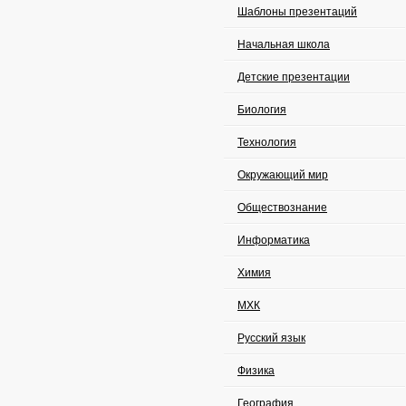
Шаблоны презентаций
Начальная школа
Детские презентации
Биология
Технология
Окружающий мир
Обществознание
Информатика
Химия
МХК
Русский язык
Физика
География