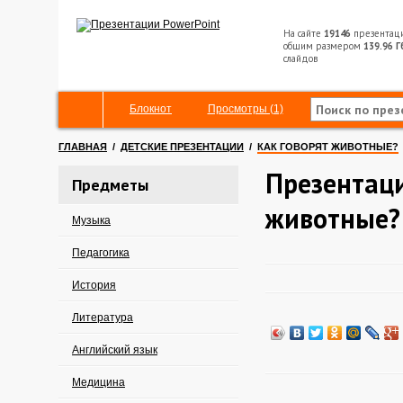
На сайте
19146
презентац
общим размером
139.96 Г
слайдов
Блокнот
Просмотры (1)
ГЛАВНАЯ
/
ДЕТСКИЕ ПРЕЗЕНТАЦИИ
/
КАК ГОВОРЯТ ЖИВОТНЫЕ?
Презентаци
Предметы
животные?
Музыка
Педагогика
История
Литература
Английский язык
Медицина