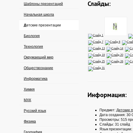
Слайды:
Шаблоны презентаций
Начальная школа
Детские презентации
Биология
Технология
Окружающий мир
Обществознание
Информатика
Химия
Информация:
МХК
Предмет:
Детские 
Русский язык
Дата создания: 30 О
Просмотры: 515 пр
Физика
Слайды: 31 слайд
Язык презентации:
География